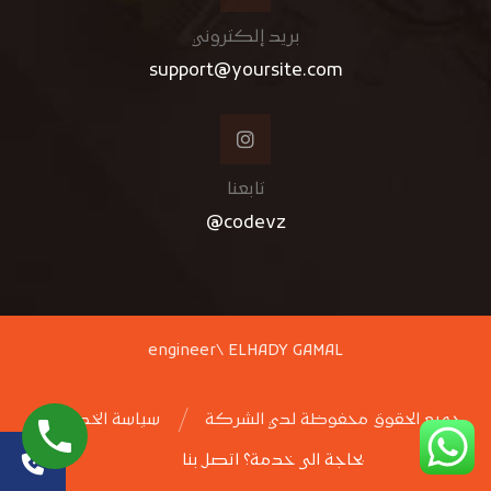
بريد إلكتروني
support@yoursite.com
تابعنا
codevz@
engineer\ ELHADY GAMAL
جميع الحقوق محفوظة لدي الشركة
سياسة الخصوصية
بحاجة الى خدمة؟ اتصل بنا