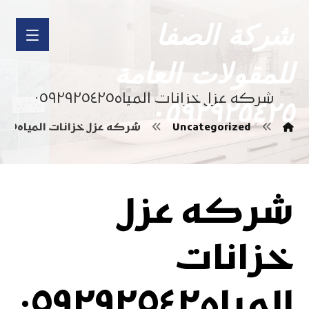
شركة الصفا
للمقولات العامة
شركه عزل خزانات المياه٠٥٩٢٩٢٥٤٢٥
٠٥٩٢٩٢٥٤٢٥
Uncategorized
شركه عزل خزانات المياه٠٥٩٢٩٢٥٤٢٥
شركه عزل
خزانات
المياه٠٥٩٢٩٢٥٤٢