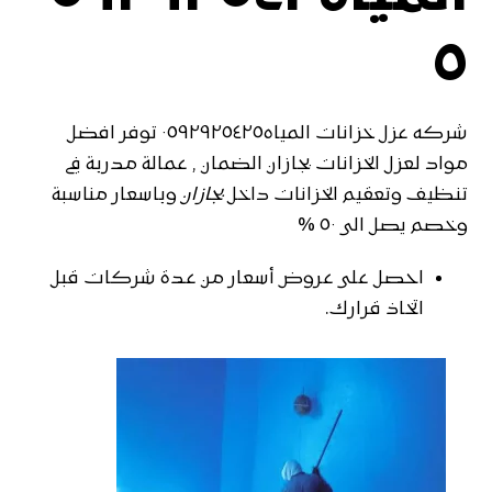
٥
شركه عزل خزانات المياه٠٥٩٢٩٢٥٤٢٥ توفر افضل
مواد لعزل الخزانات بجازان الضمان , عمالة مدربة في
تنظيف وتعقيم الخزانات داخل
بجازان
وباسعار مناسبة
وخصم يصل الى ٥٠ %
احصل على عروض أسعار من عدة شركات قبل
اتخاذ قرارك.