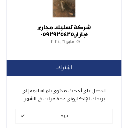
شركة تسليك مجاري
بجازان٠٥٩٢٩٢٥٤٢٥
مايو ٢١, ٢٠٢٤
اشترك
احصل على أحدث محتوى يتم تسليمه إلى
بريدك الإلكتروني عدة مرات في الشهر.