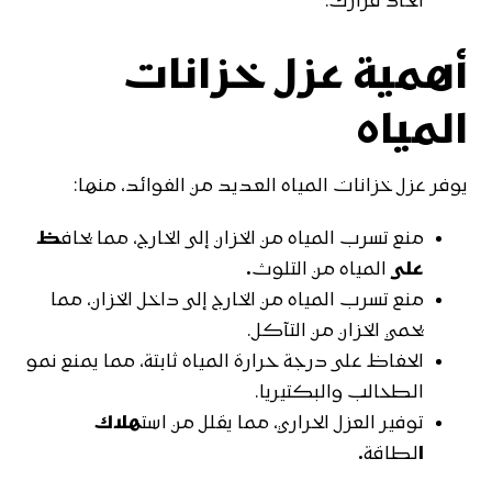
اتخاذ قرارك.
أهمية عزل خزانات
المياه
يوفر عزل خزانات المياه العديد من الفوائد، منها:
منع تسرب المياه من الخزان إلى الخارج، مما يحاف
ظ
على
المياه من التلوث
.
منع تسرب المياه من الخارج إلى داخل الخزان، مما
يحمي الخزان من التآكل.
الحفاظ على درجة حرارة المياه ثابتة، مما يمنع نمو
الطحالب والبكتيريا.
توفير العزل الحراري، مما يقلل من است
هلاك
ا
لطاقة
.