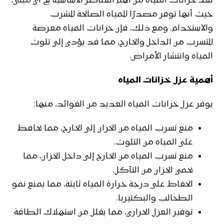
تعد خزانات المياه من أهم العناصر الأساسية في أي مبنى،
حيث أنها توفر مصدرًا للمياه الصالحة للشرب
والاستخدام. ومع ذلك، فإن خزانات المياه معرضة
للتسرب من الداخل والخارج، مما قد يؤدي إلى تلوث
المياه وانتشار الأمراض.
أهمية عزل خزانات المياه
يوفر عزل خزانات المياه العديد من الفوائد، منها:
منع تسرب المياه من الخزان إلى الخارج، مما يحافظ
على المياه من التلوث.
منع تسرب المياه من الخارج إلى داخل الخزان، مما
يحمي الخزان من التآكل.
الحفاظ على درجة حرارة المياه ثابتة، مما يمنع نمو
الطحالب والبكتيريا.
توفير العزل الحراري، مما يقلل من استهلاك الطاقة