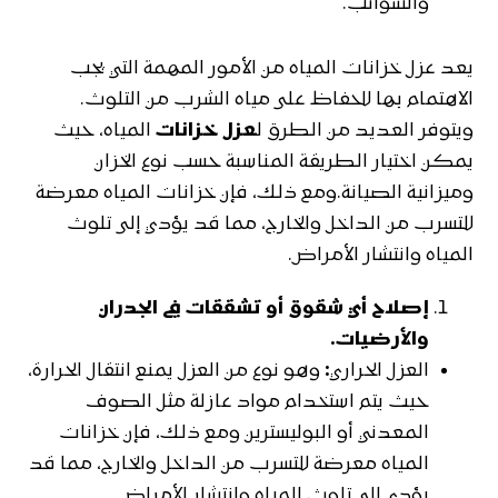
والشوائب.
يعد عزل خزانات المياه من الأمور المهمة التي يجب
الاهتمام بها للحفاظ على مياه الشرب من التلوث.
ويتوفر العديد من الطرق ل
عزل خزانات
المياه، حيث
يمكن اختيار الطريقة المناسبة حسب نوع الخزان
وميزانية الصيانة.ومع ذلك، فإن خزانات المياه معرضة
للتسرب من الداخل والخارج، مما قد يؤدي إلى تلوث
المياه وانتشار الأمراض.
إصلاح أي شقوق أو تشققات في الجدران
والأرضيات.
العزل الحراري
:
وهو نوع من العزل يمنع انتقال الحرارة،
حيث يتم استخدام مواد عازلة مثل الصوف
المعدني أو البوليسترين ومع ذلك، فإن خزانات
المياه معرضة للتسرب من الداخل والخارج، مما قد
يؤدي إلى تلوث المياه وانتشار الأمراض.