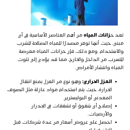
تعد خ
زانات المياه
من أهم العناصر الأساسية في أي
مبنى، حيث أنها توفر مصدرًا للمياه الصالحة للشرب
والاستخدام. ومع ذلك، فإن خزانات المياه معرضة
للتسرب من الداخل والخارج، مما قد يؤدي إلى تلوث
المياه وانتشار الأمراض.
العزل الحراري:
وهو نوع من العزل يمنع انتقال
الحرارة، حيث يتم استخدام مواد عازلة مثل الصوف
المعدني أو البوليسترين
إصلاح أي شقوق أو تشققات في الجدران
والأرضيات.
احصل على عروض أسعار من عدة شركات قبل