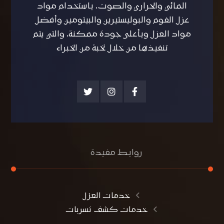
المائي والحراري والصوت، باستخدام مواد
عزل الفوم والبوليستيرين والبيتومين وأفضل
مواد العزل وبأعلى جودة ممكنة، والتي يتم
تنفيذها من خلال نخبة من الخبراء
روابط مفيدة
خدمات العزل
خدمات كشف تسربات