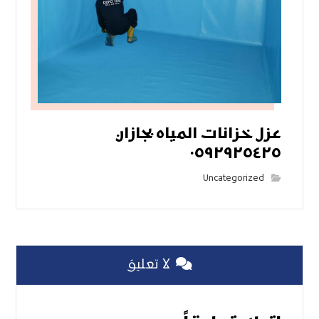
عزل خزانات المياه بجازان
٠٥٩٢٩٢٥٤٢٥
Uncategorized
لا تعليق