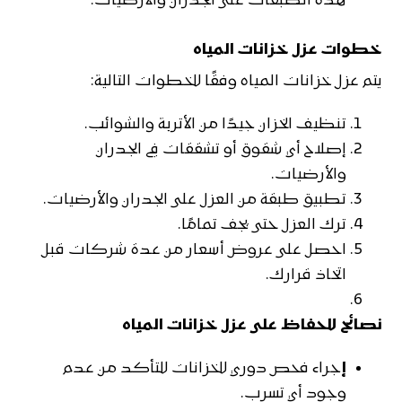
هذه الطبقات على الجدران والأرضيات.
خطوات عزل خزانات المياه
يتم عزل خزانات المياه وفقًا للخطوات التالية:
تنظيف الخزان جيدًا من الأتربة والشوائب.
إصلاح أي شقوق أو تشققات في الجدران
والأرضيات.
تطبيق طبقة من العزل على الجدران والأرضيات.
ترك العزل حتى يجف تمامًا.
احصل على عروض أسعار من عدة شركات قبل
اتخاذ قرارك.
نصائح للحفاظ على عزل خزانات المياه
إ
جراء فحص دوري للخزانات للتأكد من عدم
وجود أي تسرب.