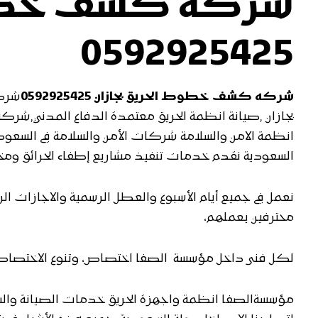
شركه كشف خطوط 
0592925425
شركه كشف خطوط الحريق بجازان 0592925425
شركة
بجازان ,صيانة انظمة الحريق معتمدة الدفاع المدني,شرك
انظمة الامن والسلامة شركات الأمن والسلامة في السعود
السعودية نقدم خدمات تنفيذ مشاريع إطفاء الحرائق ومخططات السلامة خدم
نعمل في جميع أيام الأسبوع والعطل الرسمية والاجازات 
محترفين بعملهم،
لكل فنى داخل مؤسسة الصفا اختصاص، وتنوع الاختصاص
مؤسسةالصفا انظمة واجهزة الحريق خدمات الصيانة والشر