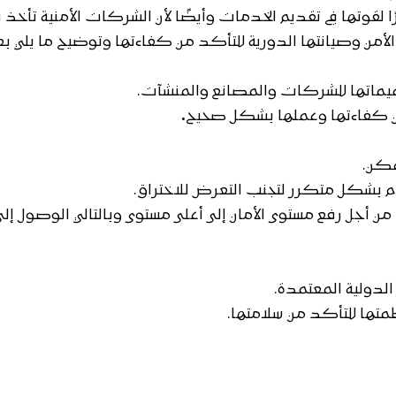
 لقوتها في تقديم الخدمات وأيضًا لأن الشركات الأمنية تأخذ في 
ة الأمن وصيانتها الدورية للتأكد من كفاءتها وتوضيح ما يلي 
ميماتها للشركات والمصانع والمنشآت.
ن كفاءتها وعملها بشكل صحيح
.
مكن.
م بشكل متكرر لتجنب التعرض للاختراق.
ن أجل رفع مستوى الأمان إلى أعلى مستوى وبالتالي الوصول إل
الدولية المعتمدة.
ها للتأكد من سلامتها.