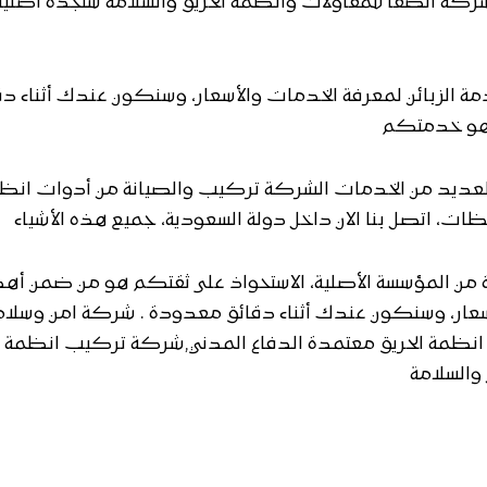
 شركة الصفا للمقاولات وأنظمة الحريق والسلامة ستجده أصلية
مة الزبائن لمعرفة الخدمات والأسعار، وسنكون عندك أثناء دق
 هو خدمتكم
العديد من الخدمات الشركة تركيب والصيانة من أدوات انظ
ت، اتصل بنا الان داخل دولة السعودية، جميع هذه الأشياء
من المؤسسة الأصلية، الاستحواذ على ثقتكم هو من ضمن أه
لأسعار، وسنكون عندك أثناء دقائق معدودة . شركة امن وسلا
 انظمة الحريق معتمدة الدفاع المدني,شركة تركيب انظمة ال
والسلامة