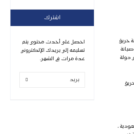
اشترك
 حريق
احصل على أحدث محتوى يتم
صيانة
تسليمه إلى بريدك الإلكتروني
 دولة
عدة مرات في الشهر.
ريق
ودية ،