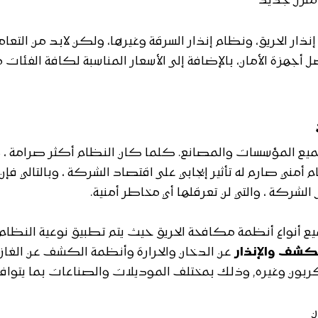
 منزل جديد
نذار الحريق، ونظام إنذار السرقة وغيرها، ولكن لابد من التعا
زة الأمان، بالإضافة إلى الأسعار المناسبة لكافة الفئات م
 جميع المؤسسات والمصانع. كلما كان النظام أكثر صرامة ، 
أمني صارم له تأثير إيجابي على اقتصاد الشركة ، وبالتالي فإن
ل الشركة ، والتي لن تعرقلها أي مخاطر أمنية.
نواع أنظمة مكافحة الحريق حيث يتم تطبيق نوعية النظام ب
شف والإنذار
عن الدخان والحرارة وأنظمة الكشف عن الغا
الكربون وغيره, وذلك بمختلف الموديلات والصناعات بما يتواف
ن