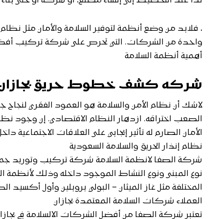
لذا عند التخطيط إلى إنشاء مصنع، أو شركة أو حتى بناء
، فلابد من وضع أنظمة لتوفير السلامة والأمان مثل نظام إ
واحدة من الشركات. التي تحرص على شركة تركيب أفضل أجه
أهمية أنظمة السلامة
شركه كشف خطوط حريق بجازان
لاشك أن نظام الأمن والسلامة هو العمود الفقري لنجاح
الصعب اختراقه. ازدهار النظام الاقتصادي. إن وجود نظام 
الأمان الصارم له تأثير إيجابي على العلاقات الاجتماعية داخ
نظام إنذار الحريق والسلامة السعودية
شركة الصفا لانظمة السلامة شركة تركيب وتوريد جميع أ
نوع المبنى ونوع النشاط الموجود داخله وذلك لأنظمة ال
ك
المختلفة مثل غاز الميثان – البولي بروبلين وأول أكسيد 
العملاء شركات السلامة المعتمدة بجازان
تعتبر شركة الصفا من أفضل الشركات الالسلامة في بجازا