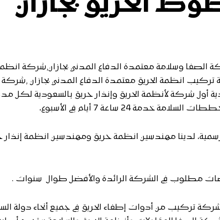
الحريق بجازان
 الصفا وسلامة معتمدة الدفاع المدني بجازان,شركة انظمة
ة تركيب انظمة الحريق معتمدة الدفاع المدني بجازان ,شركة 
ية أول شركة لأنظمة الحريق وإنذار حريق بالسعودية لكل مدن
ة 24 ساعة 7 أيام في الأسبوع،
الرسمية، لدينا مهندسين انظمة حريق ومهندسين انظمة إنذار ح
ات مطلوب في الشركة الرائدة والأفضل طوال سنوات .
كة تركيب من أدوات إطفاء الحريق في جميع أنحاء دولة السع