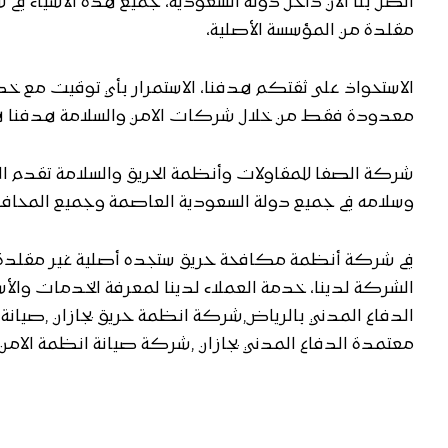
اتصل بنا الان داخل دولة السعودية، جميع هذه الأشياء في
مقلدة من المؤسسة الأصلية،
الاستحواذ على ثقتكم هدفنا، الاستمرار بأي توقيت مع خد
معدودة فقط من خلال شركات الامن والسلامة هدفنا
شركة الصفا للمقاولات وأنظمة الحريق والسلامة تقدم 
وسلامه في جميع دولة السعودية العاصمة وجميع المحافظا
في شركة أنظمة مكافحة حريق ستجده أصلية غير مقلدة 
الشركة لدينا، خدمة العملاء لدينا لمعرفة الخدمات وا
الدفاع المدني بالرياض,شركة انظمة حريق بجازان ,صيانة
معتمدة الدفاع المدني بجازان ,شركة صيانة انظمة الامن 