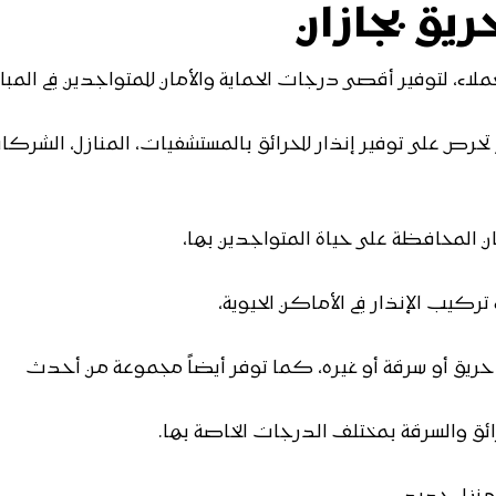
 بجازان
لاء، لتوفير أقصى درجات الحماية والأمان للمتواجدين في المبان
حرص على توفير إنذار للحرائق بالمستشفيات، المنازل، الشركا
ان المحافظة على حياة المتواجدين بها،
كيب الإنذار في الأماكن الحيوية،
حريق أو سرقة أو غيره، كما توفر أيضاً مجموعة من أحدث
حرائق والسرقة بمختلف الدرجات الخاصة بها.