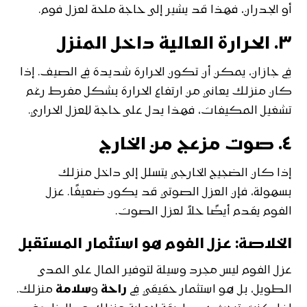
أو الجدران، فهذا قد يشير إلى حاجة ملحة لعزل فوم.
٣.
الحرارة العالية داخل المنزل
في جازان، يمكن أن تكون الحرارة شديدة في الصيف. إذا
كان منزلك يعاني من ارتفاع الحرارة بشكل مفرط رغم
تشغيل المكيفات، فهذا يدل على حاجة للعزل الحراري.
٤.
صوت مزعج من الخارج
إذا كان الضجيج الخارجي يتسلل إلى داخل منزلك
بسهولة، فإن العزل الصوتي قد يكون ضعيفًا. عزل
الفوم يقدم أيضًا حلاً لعزل الصوت.
الخلاصة: عزل الفوم هو استثمار المستقبل
عزل الفوم ليس مجرد وسيلة لتوفير المال على المدى
الطويل، بل هو استثمار حقيقي في
راحة
و
سلامة
منزلك.