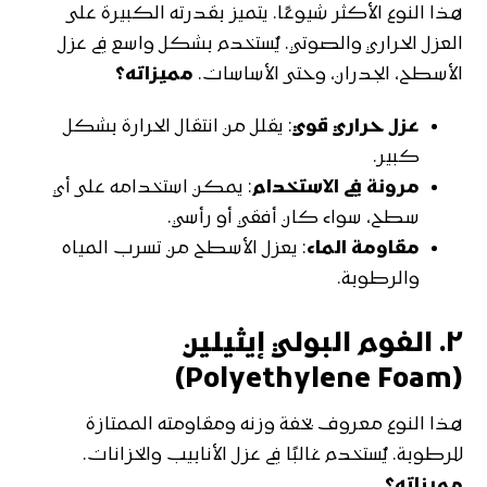
هذا النوع الأكثر شيوعًا. يتميز بقدرته الكبيرة على
العزل الحراري والصوتي. يُستخدم بشكل واسع في عزل
الأسطح، الجدران، وحتى الأساسات.
مميزاته؟
عزل حراري قوي
: يقلل من انتقال الحرارة بشكل
كبير.
مرونة في الاستخدام
: يمكن استخدامه على أي
سطح، سواء كان أفقي أو رأسي.
مقاومة الماء
: يعزل الأسطح من تسرب المياه
والرطوبة.
٢.
الفوم البولي إيثيلين
(Polyethylene Foam)
هذا النوع معروف بخفة وزنه ومقاومته الممتازة
للرطوبة. يُستخدم غالبًا في عزل الأنابيب والخزانات.
مميزاته؟