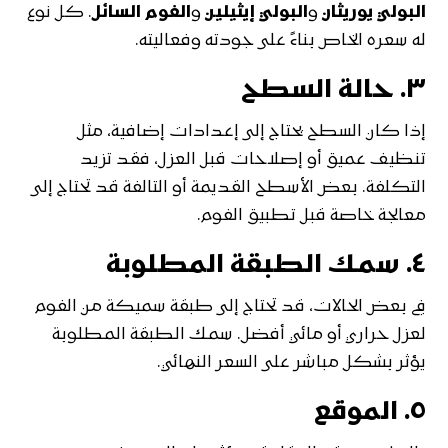
البولي يوريثان
و
البولي إيثيلين
و
الفوم السائل
. كل نوع
له سعره الخاص بناءً على جودته وفعاليته.
٣.
حالة السطح
إذا كان السطح يحتاج إلى إعدادات إضافية، مثل
تنظيف عميق أو إصلاحات قبل العزل، فقد تزيد
التكلفة. بعض الأسطح القديمة أو التالفة قد تحتاج إلى
معالجة خاصة قبل تطبيق الفوم.
٤.
سمك الطبقة المطلوبة
في بعض الحالات، قد تحتاج إلى طبقة سميكة من الفوم
لعزل حراري أو مائي أفضل. سمك الطبقة المطلوبة
يؤثر بشكل مباشر على السعر النهائي.
٥.
الموقع