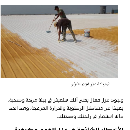
شركة عزل فوم بجازان
وجود عزل فعال يعني أنك ستعيش في بيئة مريحة وصحية،
بعيدًا عن مشاكل الرطوبة والحرارة المزعجة. وهذا بحد
ذاته استثمار في راحتك وصحتك.