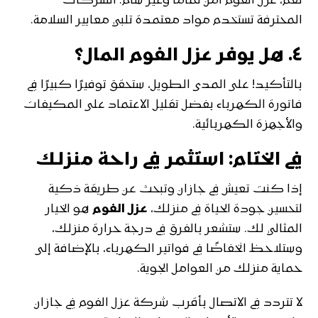
نعم، عزل الفوم آمن تمامًا وغير سام. الشركات
المحترفة تستخدم مواد معتمدة تلبي معايير السلامة.
٤. هل يوفر عزل الفوم المال؟
بالتأكيد! على المدى الطويل، ستحقق توفيرًا كبيرًا في
فاتورة الكهرباء بفضل تقليل الاعتماد على المكيفات
والأجهزة الكهربائية.
في الختام: استثمر في راحة منزلك
إذا كنت تعيش في جازان وتبحث عن طريقة ذكية
لتحسين جودة الحياة في منزلك،
عزل الفوم
هو الخيار
المثالي لك. ستشعر بالفرق في درجة حرارة منزلك،
وستلاحظ انخفاضًا في فواتير الكهرباء، بالإضافة إلى
حماية منزلك من العوامل الجوية.
لا تتردد في الاتصال بأقرب شركة عزل الفوم في جازان