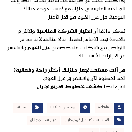
إذا كنت تبحث عن طريقة لحماية منزلك من الظروف
المناخية القاسية في جازان مع تحسين جودة حياتك
اليومية، فإن عزل الفوم هو الحل الأمثل.
تذكر دائمًا أن
اختيار الشركة المناسبة
والالتزام
بالجودة هما الأساس لضمان نتائج مثالية. لا تتردد في
التواصل مع شركات متخصصة في
عزل الفوم
واستفسر
عن الخيارات الأنسب لك.
هل أنت مستعد لجعل منزلك أكثر راحة وفعالية؟
اتخذ الخطوة الآن واستثمر في عزل الفوم.
اقراء ايضا:
كشف خطوط الحريق بجازان
Admin
سبتمبر ٢٥, ٢٠٢٤
مقابلة
افضل شركه عزل فوم بجازان
عزل اسطج بجازان