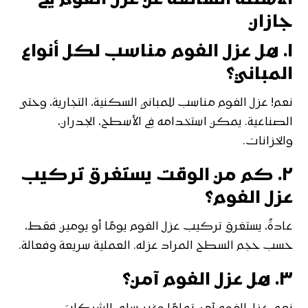
جازان
١. هل عزل الفوم مناسب لكل أنواع
المباني؟
نعم! عزل الفوم مناسب للمباني السكنية، التجارية، وحتى
الصناعية. يمكن استخدامه في الأسطح، الجدران،
والخزانات.
٢. كم من الوقت يستغرق تركيب
عزل الفوم؟
عادةً، يستغرق تركيب عزل الفوم يومًا أو يومين فقط،
حسب حجم السطح المراد عزله. العملية سريعة وفعالة.
٣. هل عزل الفوم آمن؟