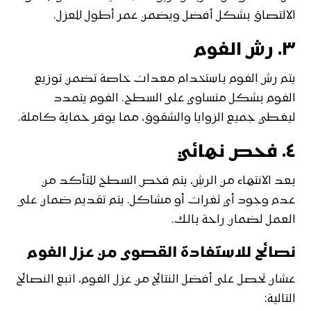
الالتصاق بشكل أفضل ويضمن عمر أطول للعزل.
٣.
رش الفوم
يتم رش الفوم باستخدام معدات خاصة تضمن توزيع
الفوم بشكل متساوي على السطح. الفوم يتمدد
ليغطي جميع الزوايا والشقوق، مما يوفر حماية كاملة.
٤.
فحص نهائي
بعد الانتهاء من الرش، يتم فحص السطح للتأكد من
عدم وجود أي ثغرات أو مشاكل. يتم تقديم ضمان على
العمل لضمان راحة بالك.
نصائح للاستفادة القصوى من عزل الفوم
عشان تحصل على أفضل النتائج من عزل الفوم، اتبع النصائح
التالية: