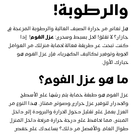
والرطوبة!
هل تعاني من حرارة الصيف العالية والرطوبة المزعجة في
جازان؟ لا تقلق! الحل بسيط وسحري:
عزل الفوم
! إذا
كنت تبحث عن طريقة فعالة لحماية منزلك من العوامل
الجوية وتوفير تكاليف الكهرباء، فإن عزل الفوم هو
خيارك الأول.
ما هو عزل الفوم؟
عزل الفوم هو طبقة حماية يتم رشها على الأسطح
والجدران لتوفير عزل حراري وصوتي ممتاز. هذا النوع من
العزل يعمل على تقليل دخول الحرارة والبرودة إلى داخل
المبنى، مما يحافظ على درجة حرارة مريحة داخل المنزل
طوال العام. والأفضل من ذلك؟ يساعدك على خفض