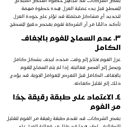
بعض الشركات قد تتجاهل خطوة الفحص المبدئي
للسطح قبل بدء عملية العزل. هذه خطوة مهمة
لتحديد أي مشاكل محتملة قد تؤثر على جودة العزل.
تأكد دائمًا من أن الشركة تقوم بفحص دقيق للسطح.
٣.
عدم السماح للفوم بالجفاف
الكامل
عزل الفوم يحتاج إلى وقت محدد ليجف بشكل كامل
ويصل إلى أقصى فعاليته. إذا لم يتم السماح للفوم
بالجفاف الكامل قبل التعرض للعوامل الجوية، قد يؤدي
ذلك إلى تقليل كفاءته.
٤.
الاعتماد على طبقة رقيقة جدًا
من الفوم
بعض الشركات قد تقدم طبقة رقيقة من الفوم لتقليل
التكاليف، لكن هذا قد يقلل من فعالية العزل على