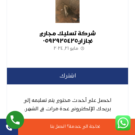
شركة تسليك مجاري
بجازان٠٥٩٢٩٢٥٤٢٥
مايو ٢١, ٢٠٢٤
اشترك
احصل على أحدث محتوى يتم تسليمه إلى
بريدك الإلكتروني عدة مرات في الشهر.
بحاجة الى خدمة؟ اتصل بنا