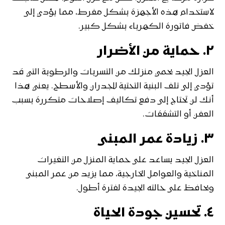
لاستخدام هذه الأجهزة بشكل مفرط، مما يؤدي إلى
خفض فاتورة الكهرباء بشكل كبير.
٢.
حماية من الأضرار
العزل الجيد يحمي منزلك من التسربات والرطوبة التي قد
تؤدي إلى تلف البنية التحتية للجدران والأسطح. يعني هذا
أنك لن تحتاج إلى دفع تكاليف إصلاحات متكررة بسبب
العفن أو التشققات.
٣.
زيادة عمر المبنى
العزل الجيد يساعد على حماية المنزل من التغيرات
المناخية والعوامل الخارجية، مما يزيد من عمر المبنى
ويحافظ على حالته الجيدة لفترة أطول.
٤.
تحسين جودة الحياة