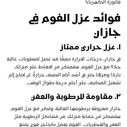
فاتورة الكهرباء!
فوائد عزل الفوم في
جازان
١. عزل حراري ممتاز
في جازان، درجات الحرارة صيفًا قد تصل لمستويات عالية
جدًا! مع عزل الفوم، ستتمكن من الحفاظ على منزلك
باردًا ومريحًا حتى في أشد أيام الصيف حرارةً. لن تحتاج إلى
تشغيل المكيف على أعلى درجة طوال الوقت.
٢. مقاومة للرطوبة والعفن
جازان معروفة برطوبتها العالية، ولكن مع عزل الفوم،
ستتمكن من حماية منزلك من مشاكل الرطوبة مثل
العفن والفطريات. الفوم يعمل كحاجز قوي يمنع