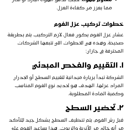
مقاوم للهواء
: يحجب تدفق الهواء البارد أو الحار
مما يعزز من كفاءة العزل.
خطوات تركيب عزل الفوم
عشان عزل الفوم يكون فعال، لازم التركيب يتم بطريقة
صحيحة. وهذه هي الخطوات اللي تتبعها الشركات
المحترفة في جازان:
١.
التقييم والفحص المبدئي
الشركة تبدأ بزيارة ميدانية لتقييم السطح أو الجدران
المراد عزلها. الهدف هو تحديد نوع الفوم المناسب
وكمية المادة المطلوبة.
٢.
تحضير السطح
قبل رش الفوم، يتم تنظيف السطح بشكل جيد للتأكد
من أنه خالي من الأتربة والزيوت. هذا يساعد الفوم على