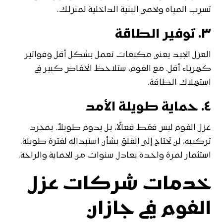
تسرب المياه ويحمي البنية الداخلية لمنزلك.
٣. توفير الطاقة
العزل الجيد يعني مكيفات تعمل بشكل أقل وفواتير
كهرباء أقل. مع الفوم، ستلاحظ انخفاض كبير في
استهلاك الطاقة.
٤. حماية طويلة الأمد
عزل الفوم ليس فقط فعالًا، بل يدوم طويلاً. بمجرد
تركيبه، لن تحتاج إلى القلق بشأن استبداله لفترة طويلة.
استثمار لمرة واحدة يعادل سنوات من الحماية والراحة.
خدمات شركات عزل
الفوم في جازان